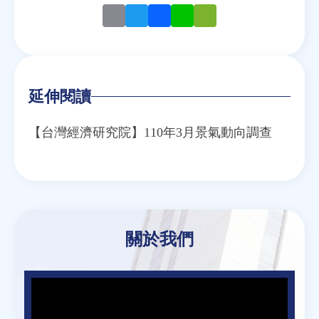
Email
Twitter
Facebook
Line
WeChat
延伸閱讀
【台灣經濟研究院】110年3月景氣動向調查
關於我們