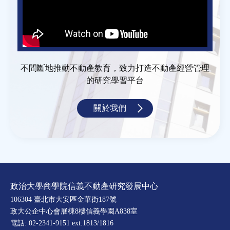
不間斷地推動不動產教育，致力打造不動產經營管理
的研究學習平台
關於我們
政治大學商學院信義不動產研究發展中心
106304 臺北市大安區金華街187號
政大公企中心會展棟8樓信義學園A838室
電話: 02-2341-9151 ext.1813/1816