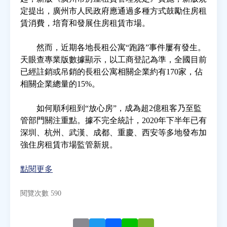
定提出，廣州市人民政府應通過多種方式鼓勵住房租
賃消費，培育和發展住房租賃市場。
房地產年鑑
然而，近期各地長租公寓“跑路”事件屢有發生。
電子報
天眼查專業版數據顯示，以工商登記為準，全國目前
已經註銷或吊銷的長租公寓相關企業約有170家，佔
相關企業總量的15%。
相關連結
如何順利租到“放心房”，成為超2億租客乃至監
訂閱電子報
管部門關注重點。據不完全統計，2020年下半年已有
深圳、杭州、武漢、成都、重慶、西安等多地發布加
強住房租賃市場監管新規。
點閱更多
閱覽次數 590