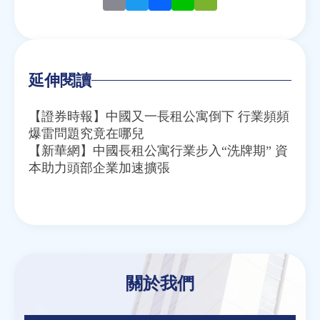
Email
Twitter
Facebook
Line
WeChat
延伸閱讀
【證券時報】中國又一長租公寓倒下 行業頻頻
爆雷問題究竟在哪兒
【新華網】中國長租公寓行業步入“洗牌期” 資
本助力頭部企業加速擴張
關於我們