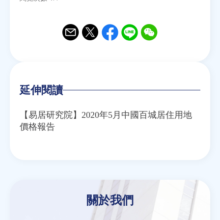
房地產年鑑
Email
Twitter
Facebook
Line
WeChat
電子報
相關連結
延伸閱讀
【易居研究院】2020年5月中國百城居住用地
訂閱電子報
價格報告
關於我們