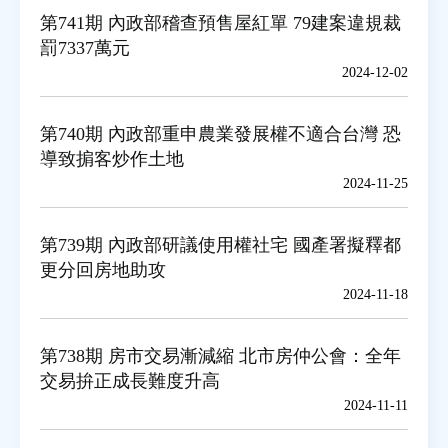
第741期 內政部稽查預售屋紅單 79建案違規裁
罰7337萬元
2024-12-02
第740期 內政部重申農業發展權不適合台灣 恐
導致掮客炒作土地
2024-11-25
第739期 內政部研議使用權社宅 國產署擬釋都
更分回房地助攻
2024-11-18
第738期 房市交易漸減縮 北市房仲公會：全年
交易拚正成長難度升高
2024-11-11