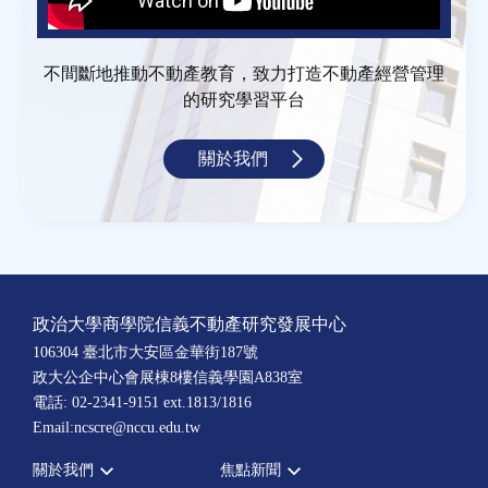
不間斷地推動不動產教育，致力打造不動產經營管理
的研究學習平台
關於我們
政治大學商學院信義不動產研究發展中心
106304 臺北市大安區金華街187號
政大公企中心會展棟8樓信義學園A838室
電話: 02-2341-9151 ext.1813/1816
Email:ncscre@nccu.edu.tw
關於我們
焦點新聞