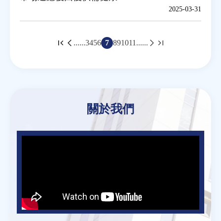
2025-03-31
頁
......
3
4
5
6
7
8
9
10
11
......
面
Back
to
關於我們
top