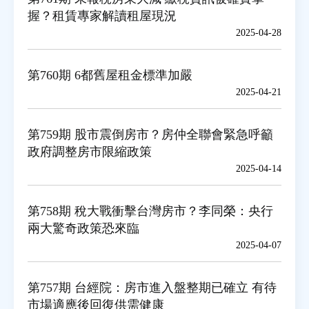
握？租賃專家解讀租屋現況
2025-04-28
第760期 6都舊屋租金標準加嚴
2025-04-21
第759期 股市震倒房市？房仲全聯會緊急呼籲
政府調整房市限縮政策
2025-04-14
第758期 稅大戰衝擊台灣房市？李同榮：央行
兩大驚奇政策恐來臨
2025-04-07
第757期 台經院：房市進入盤整期已確立 有待
市場適應後回復供需健康