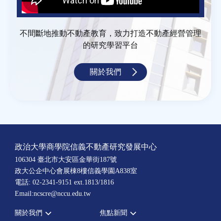
不間斷地推動不動產教育，致力打造不動產經營管理
的研究學習平台
關於我們
政治大學商學院信義不動產研究發展中心
106304 臺北市大安區金華街187號
政大公企中心會展棟8樓信義學園A838室
電話: 02-2341-9151 ext.1813/1816
Email:ncscre@nccu.edu.tw
關於我們
焦點新聞