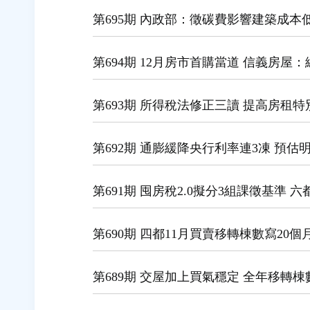
第695期 內政部：徵碳費影響建築成本
第694期 12月房市首購當道 信義房屋：總
第693期 所得稅法修正三讀 提高房租
第692期 通膨緩降央行利率連3凍 預估明
第691期 囤房稅2.0擬分3組課徵基準 六
第690期 四都11月買賣移轉棟數寫20個
第689期 交屋加上買氣穩定 全年移轉棟