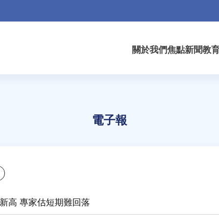
關於我們
焦點新聞
教
電子報
7年新高 專家估短期難回落