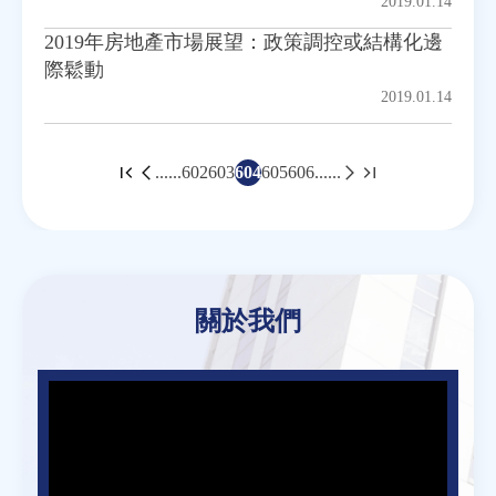
2019.01.14
2019年房地產市場展望：政策調控或結構化邊
際鬆動
2019.01.14
......
602
603
604
605
606
......
頁
面
Back
to
top
關於我們