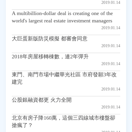
2019.01.14
A multibillion-dollar deal is creating one of the
房地產年鑑
world's largest real estate investment managers
2019.01.14
電子報
大巨蛋新版防災模擬 都審會同意
2019.01.14
相關連結
2018年房屋移轉棟數，連2年彈升
2019.01.14
訂閱電子報
東門、南門市場中繼華光社區 市府發願3年改
建完
2019.01.14
公股銀融資都更 火力全開
2019.01.14
北京有房子降160萬，這個三四線城市樓盤卻
搶瘋了？