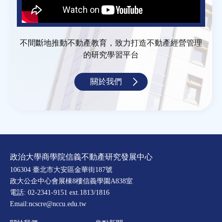
不間斷地推動不動產教育，致力打造不動產經營管理
的研究學習平台
關於我們
政治大學商學院信義不動產研究發展中心
106304 臺北市大安區金華街187號
政大公企中心會展棟8樓信義學園A838室
電話: 02-2341-9151 ext.1813/1816
Email:ncscre@nccu.edu.tw