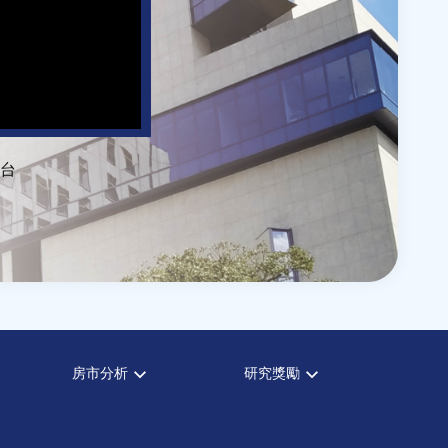
台
房市分析
研究獎勵
房市分析
中心獎勵
信義房價指數
住宅學會論文獎支援