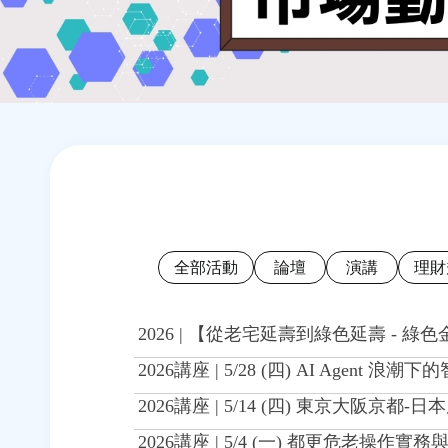
Back
Back
to
to
top
top
全部活動
論壇
演講
理財
2026 | 【從老宅延壽到綠色延壽 - 
2026講座 | 5/28 (四) AI Ag
2026講座 | 5/14 (四) 東京大阪京都-
2026講座 | 5/4 (一) 都更危老操作