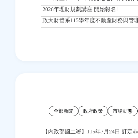
2026年理財規劃講座 開始報名!
政大財管系115學年度不動產財務與管
全部新聞
政府政策
市場動態
【內政部國土署】115年7月24日 