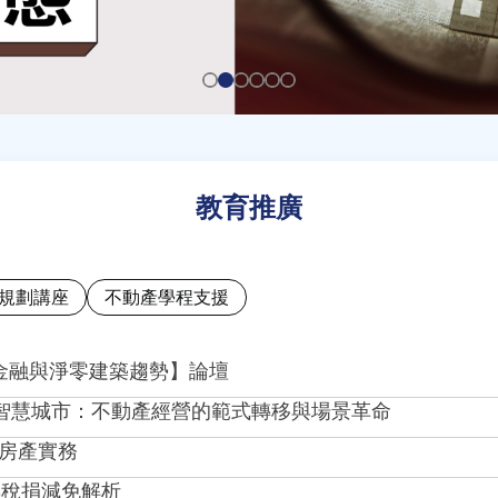
教育推廣
規劃講座
不動產學程支援
綠色金融與淨零建築趨勢】論壇
ent 浪潮下的智慧城市：不動產經營的範式轉移與場景革命
日本房產實務
實務與稅捐減免解析