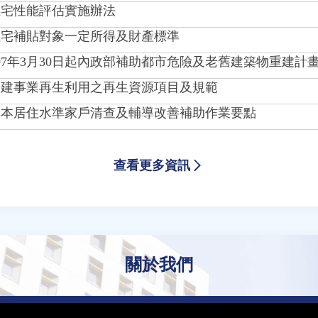
正住宅性能評估實施辦法
正住宅補貼對象一定所得及財產標準
告107年3月30日起內政部補助都市危險及老舊建築物重建計
正營建事業再生利用之再生資源項目及規範
修正基本居住水準家戶清查及輔導改善補助作業要點
查看更多資訊
關於我們