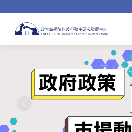
Jump
to
navigation