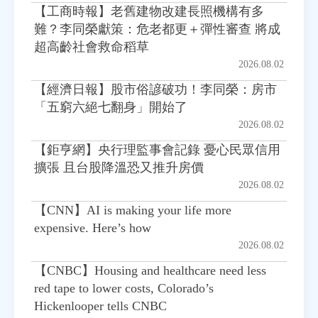
【工商時報】老舊建物改建長照機構有多
難？李同榮獻策：危老都更＋彈性審查 將成
超高齡社會救命稻草
2026.08.02
【經濟日報】股市俗諺破功！李同榮：房市
「五窮六絕七翻身」開始了
2026.08.02
【鉅亨網】央行理監事會記錄 憂心民眾信用
擴張 且台股降溫恐又推升房價
2026.08.02
【CNN】AI is making your life more
expensive. Here’s how
2026.08.02
【CNBC】Housing and healthcare need less
red tape to lower costs, Colorado’s
Hickenlooper tells CNBC