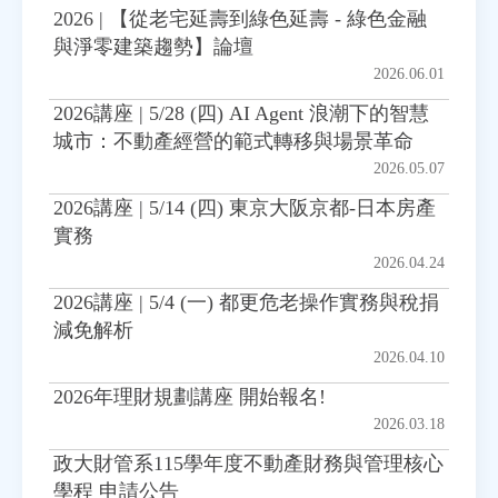
2026 | 【從老宅延壽到綠色延壽 - 綠色金融
與淨零建築趨勢】論壇
房地產年鑑
2026.06.01
2026講座 | 5/28 (四) AI Agent 浪潮下的智慧
電子報
城市：不動產經營的範式轉移與場景革命
2026.05.07
相關連結
2026講座 | 5/14 (四) 東京大阪京都-日本房產
實務
訂閱電子報
2026.04.24
2026講座 | 5/4 (一) 都更危老操作實務與稅捐
減免解析
2026.04.10
2026年理財規劃講座 開始報名!
2026.03.18
政大財管系115學年度不動產財務與管理核心
學程 申請公告