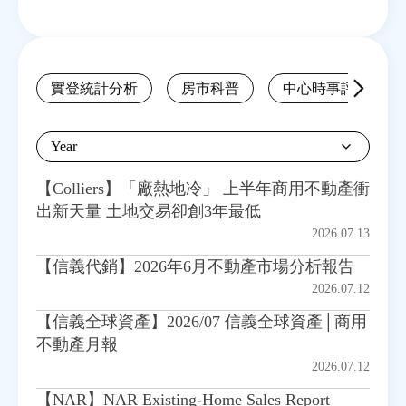
房地產年鑑
Back
實登統計分析
房市科普
中心時事評析
電子報
to
top
相關連結
Year
【Colliers】「廠熱地冷」 上半年商用不動產衝
出新天量 土地交易卻創3年最低
訂閱電子報
2026.07.13
【信義代銷】2026年6月不動產市場分析報告
2026.07.12
【信義全球資產】2026/07 信義全球資產│商用
不動產月報
2026.07.12
【NAR】NAR Existing-Home Sales Report