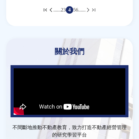
......
2
3
4
5
6
......
頁
面
Back
to
top
關於我們
不間斷地推動不動產教育，致力打造不動產經營管理
的研究學習平台