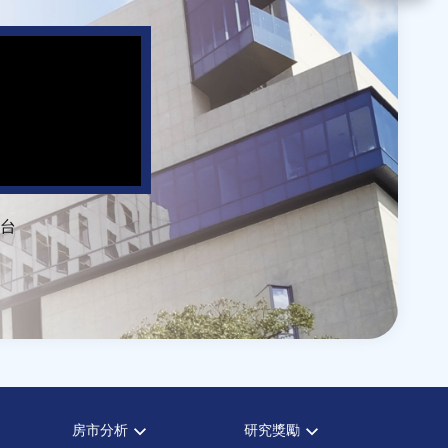
台
房市分析
研究獎勵