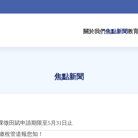
關於我們
焦點新聞
教
焦點新聞
徵田賦申請期限至5月31日止
元繳稅管道報您知！