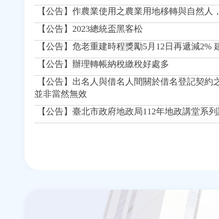
【公告】作農業使用之農業用地移轉與自然人
【公告】2023總統盃黑客松
【公告】危老重建時程獎勵5月12日再遞減2%
【公告】辦理轉帳納稅繳稅好處多
【公告】出名人與借名人間關於借名登記契約
並非當然無效
【公告】臺北市政府地政局112年地政講堂系列
頁
面