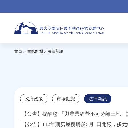
Jump
to
navigation
Back
首頁
>
焦點新聞
>
法律新訊
to
您
top
在
這
裡
Back
政府政策
市場動態
法律新訊
to
top
【公告】提醒您 「與農業經營不可分離土地」課
【公告】112年期房屋稅將於5月1日開徵，多