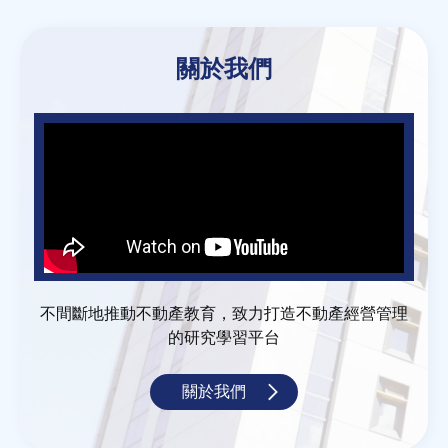
to
top
房地產年鑑
關於我們
電子報
相關連結
訂閱電子報
不間斷地推動不動產教育，致力打造不動產經營管理
的研究學習平台
關於我們