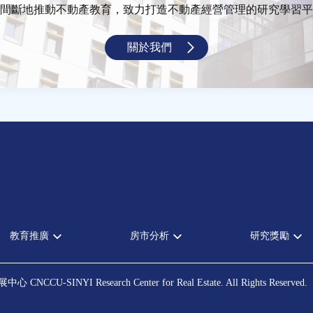
間斷地推動不動產教育，致力打造不動產經營管理的研究學習平
關於我們
教育推廣
房市分析
研究獎勵
全部活動
房市分析
中心獎勵
論壇
信義房價指數
住宅學會論文
發展中心
CNCCU-SINYI Research Center for Real Estate. All Rights Reserved.
演講
信義不動產評論
都市計劃學會
理財規劃講座