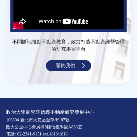
不間斷地推動不動產教育，致力打造不動產經營管理
的研究學習平台
關於我們
政治大學商學院信義不動產研究發展中心
106304 臺北市大安區金華街187號
政大公企中心會展棟8樓信義學園A838室
電話: 02-2341-9151 ext.1813/1816