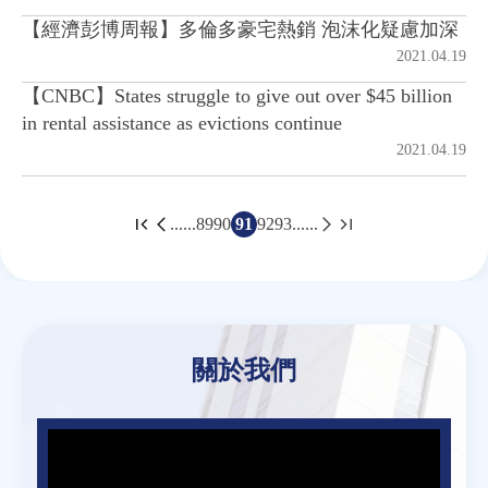
【經濟彭博周報】多倫多豪宅熱銷 泡沫化疑慮加深
2021.04.19
【CNBC】States struggle to give out over $45 billion
in rental assistance as evictions continue
2021.04.19
......
89
90
91
92
93
......
頁
面
Back
to
top
關於我們