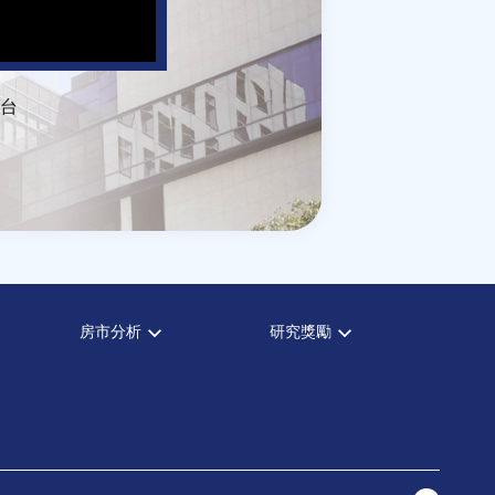
台
房市分析
研究獎勵
房市分析
中心獎勵
信義房價指數
住宅學會論文獎支援
信義不動產評論
都市計劃學會論文獎支援