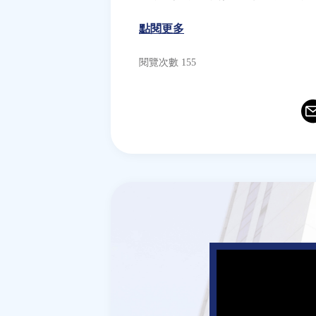
點閱更多
閱覽次數 155
Ema
T