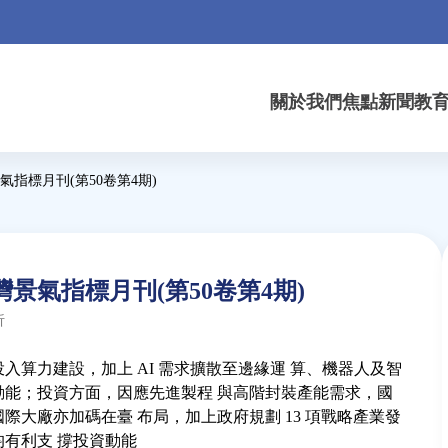
關於我們
焦點新聞
教
指標月刊(第50卷第4期)
景氣指標月刊(第50卷第4期)
析
入算力建設，加上 AI 需求擴散至邊緣運 算、機器人及智
動能；投資方面，因應先進製程 與高階封裝產能需求，國
際大廠亦加碼在臺 布局，加上政府規劃 13 項戰略產業發
有利支 撐投資動能