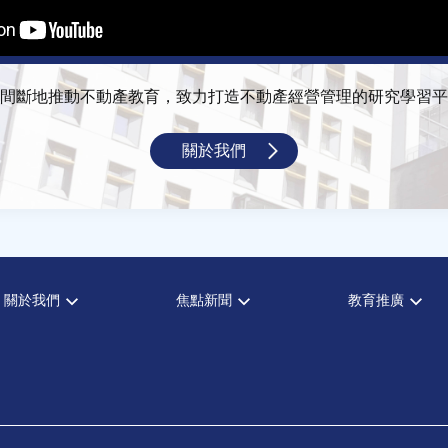
間斷地推動不動產教育，致力打造不動產經營管理的研究學習平
關於我們
關於我們
焦點新聞
教育推廣
宗旨願景
全部新聞
全部活動
設置辦法
政府政策
論壇
大事記
市場動態
演講
指導委員
法律新訊
理財規劃講座
中心成員
不動產學程支援