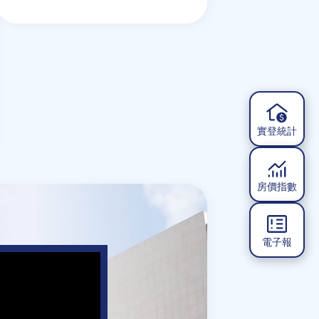
實登統計
房價指數
電子報