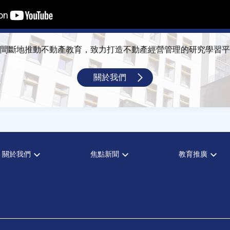
間斷地推動不動產教育，致力打造不動產經營管理的研究學習平
關於我們
關於我們
焦點新聞
教育推廣
宗旨願景
全部新聞
全部活動
設置辦法
政府政策
論壇
大事記
市場動態
演講
指導委員
法律新訊
理財規劃講座
中心成員
不動產學程支援