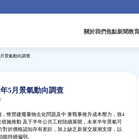
關於我們
焦點新聞
教
5月景氣動向調查
5年5月景氣動向調查
析
，惟營建廢棄物去化問題及中 東戰事推升成本壓力，致4
套措施推動 及下半年公共工程陸續展開，未來半年景氣可
雙方對於價格認知存有差距，加上缺乏新屋交屋潮支撐，以
動能持續偏弱。