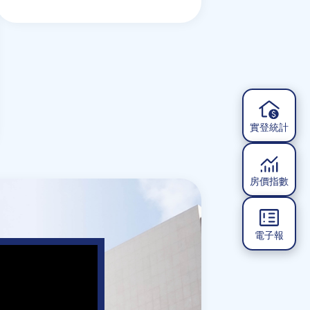
實登統計
房價指數
電子報