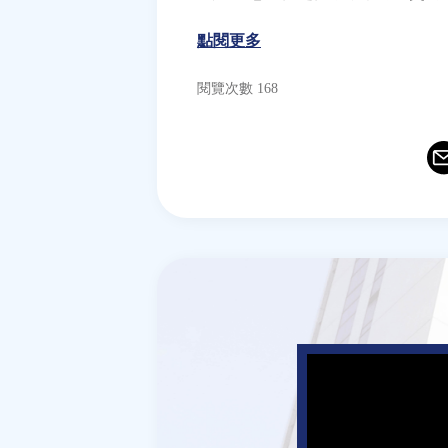
點閱更多
閱覽次數 168
Ema
T