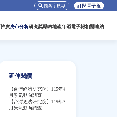
搜
訂閱電子報
尋
搜
尋
育推廣
房市分析
研究獎勵
房地產年鑑
電子報
相關連結
表
單
延伸閱讀
【台灣經濟研究院】115年4
月景氣動向調查
【台灣經濟研究院】115年3
月景氣動向調查