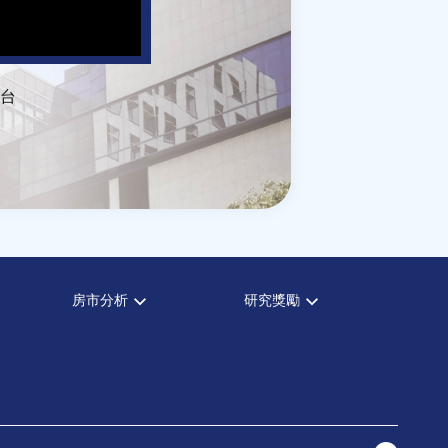
台
房市分析
研究獎勵
房市分析
中心獎勵
信義房價指數
住宅學會論文獎支援
信義不動產評論
都市計劃學會論文獎支援