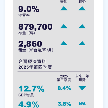
房地產年鑑
電子報
相關連結
訂閱電子報