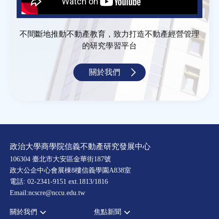
不間斷地推動不動產教育，致力打造不動產經營管理
的研究學習平台
關於我們
政治大學商學院信義不動產研究發展中心
106304 臺北市大安區金華街187號
政大公企中心會展棟8樓信義學園A838室
電話: 02-2341-9151 ext.1813/1816
Email:ncscre@nccu.edu.tw
關於我們
焦點新聞