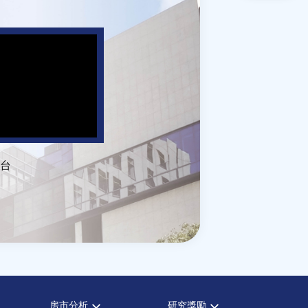
台
房市分析
研究獎勵