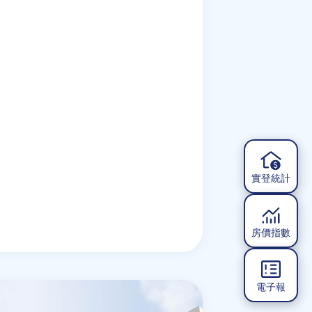
實登統計
房價指數
電子報