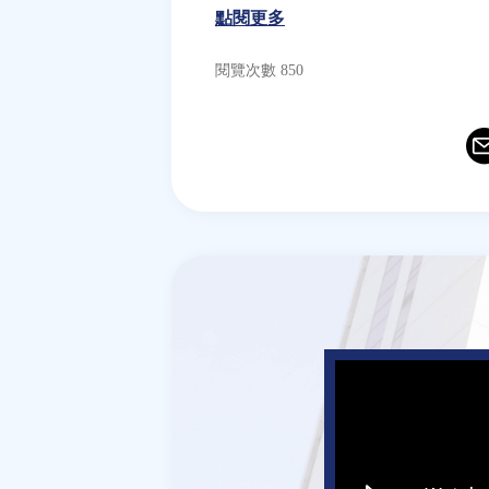
點閱更多
閱覽次數 850
Ema
T