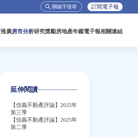
搜
訂閱電子報
尋
搜
尋
育推廣
房市分析
研究獎勵
房地產年鑑
電子報
相關連結
表
單
延伸閱讀
【信義不動產評論】2025年
第三季
【信義不動產評論】2025年
第二季