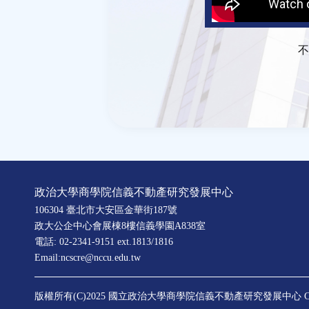
不
政治大學商學院信義不動產研究發展中心
106304 臺北市大安區金華街187號
政大公企中心會展棟8樓信義學園A838室
電話: 02-2341-9151 ext.1813/1816
Email:ncscre@nccu.edu.tw
版權所有(C)2025 國立政治大學商學院信義不動產研究發展中心
C