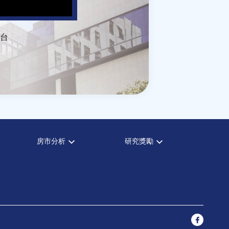
台
房市分析
研究獎勵
房市分析
中心獎勵
信義房價指數
住宅學會論文獎支援
信義不動產評論
都市計劃學會論文獎支援