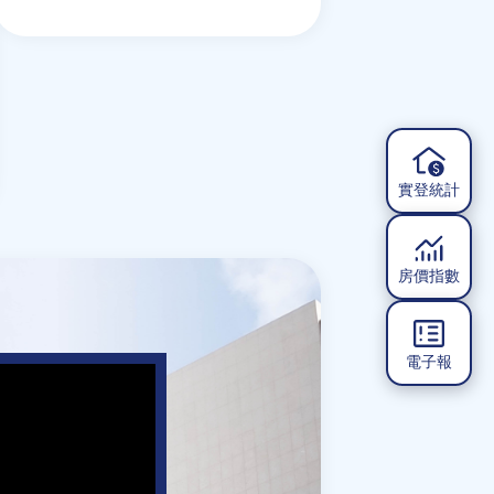
實登統計
房價指數
電子報