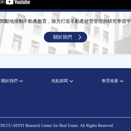
間斷地推動不動產教育，致力打造不動產經營管理的研究學習平
關於我們
關於我們
焦點新聞
教育推廣
宗旨願景
全部新聞
全部活動
設置辦法
政府政策
論壇
大事記
市場動態
演講
指導委員
法律新訊
理財規劃講座
中心成員
不動產學程支援
NCCU-SINYI Research Center for Real Estate. All Rights Reserved.
聯絡我們