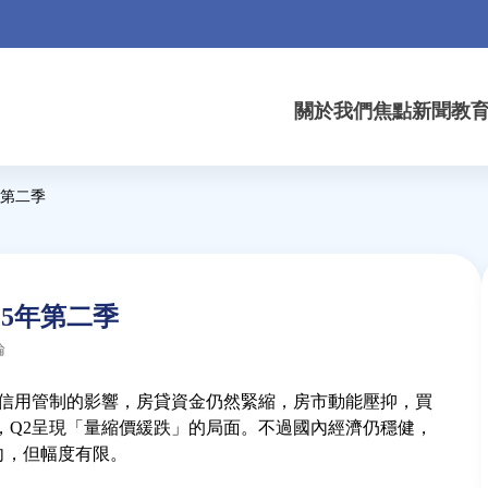
關於我們
焦點新聞
教
年第二季
25年第二季
論
七波信用管制的影響，房貸資金仍然緊縮，房市動能壓抑，買
，Q2呈現「量縮價緩跌」的局面。不過國內經濟仍穩健，
向，但幅度有限。