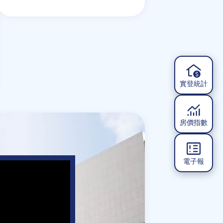
實登統計
房價指數
電子報