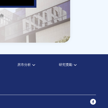
台
房市分析
研究獎勵
房市分析
中心獎勵
信義房價指數
住宅學會論文獎支援
信義不動產評論
都市計劃學會論文獎支援