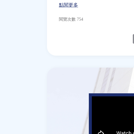
點閱更多
閱覽次數 754
E