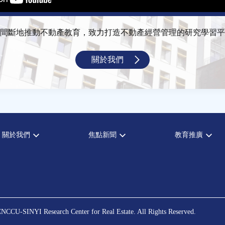
間斷地推動不動產教育，致力打造不動產經營管理的研究學習平
關於我們
關於我們
焦點新聞
教育推廣
宗旨願景
全部新聞
全部活動
設置辦法
政府政策
論壇
大事記
市場動態
演講
指導委員
法律新訊
理財規劃講座
中心成員
不動產學程支援
NCCU-SINYI Research Center for Real Estate. All Rights Reserved.
聯絡我們