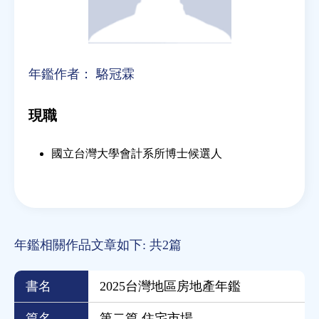
年鑑作者：
駱冠霖
現職
國立台灣大學會計系所博士候選人
年鑑相關作品文章如下: 共2篇
書名
2025台灣地區房地產年鑑
篇名
第二篇 住宅市場