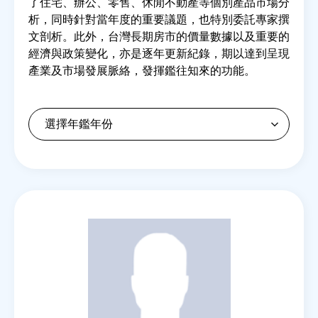
了住宅、辦公、零售、休閒不動產等個別產品市場分
析，同時針對當年度的重要議題，也特別委託專家撰
文剖析。此外，台灣長期房市的價量數據以及重要的
房地產年鑑
經濟與政策變化，亦是逐年更新紀錄，期以達到呈現
產業及市場發展脈絡，發揮鑑往知來的功能。
電子報
相關連結
訂閱電子報
Back
to
top