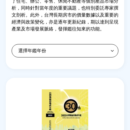
了住宅、辦公、零售、休閒不動產等個別產品市場分
析，同時針對當年度的重要議題，也特別委託專家撰
文剖析。此外，台灣長期房市的價量數據以及重要的
房地產年鑑
經濟與政策變化，亦是逐年更新紀錄，期以達到呈現
產業及市場發展脈絡，發揮鑑往知來的功能。
電子報
相關連結
訂閱電子報
Back
to
top