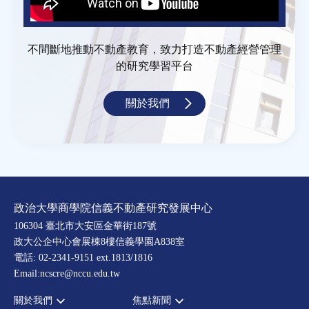
不間斷地推動不動產教育，致力打造不動產經營管理
的研究學習平台
關於我們
政治大學商學院信義不動產研究發展中心
106304 臺北市大安區金華街187號
政大公企中心會展棟8樓信義學園A838室
電話: 02-2341-9151 ext.1813/1816
Email:ncscre@nccu.edu.tw
關於我們
焦點新聞