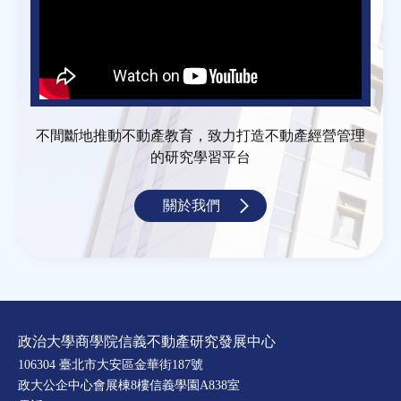
不間斷地推動不動產教育，致力打造不動產經營管理
的研究學習平台
關於我們
政治大學商學院信義不動產研究發展中心
106304 臺北市大安區金華街187號
政大公企中心會展棟8樓信義學園A838室