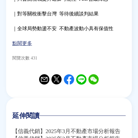
｜對等關稅衝擊台灣 等待後續談判結果
房地產年鑑
｜全球局勢動盪不安 不動產波動小具有保值性
電子報
點閱更多
相關連結
閱覽次數 431
訂閱電子報
Email
Twitter
Facebook
Line
WeChat
延伸閱讀
【信義代銷】2025年3月不動產市場分析報告