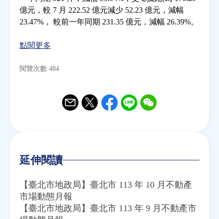
億元，較 7 月 222.52 億元減少 52.23 億元，減幅
23.47%， 較前一年同期 231.35 億元，減幅 26.39%。
房地產年鑑
點閱更多
電子報
閱覽次數 484
相關連結
訂閱電子報
Email
Twitter
Facebook
Line
WeChat
延伸閱讀
【臺北市地政局】臺北市 113 年 10 月不動產
市場動態月報
【臺北市地政局】臺北市 113 年 9 月不動產市