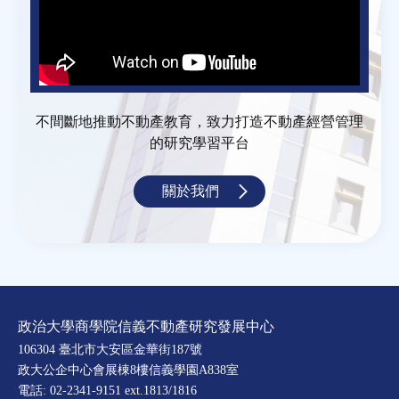
不間斷地推動不動產教育，致力打造不動產經營管理
的研究學習平台
關於我們
政治大學商學院信義不動產研究發展中心
106304 臺北市大安區金華街187號
政大公企中心會展棟8樓信義學園A838室
電話: 02-2341-9151 ext.1813/1816