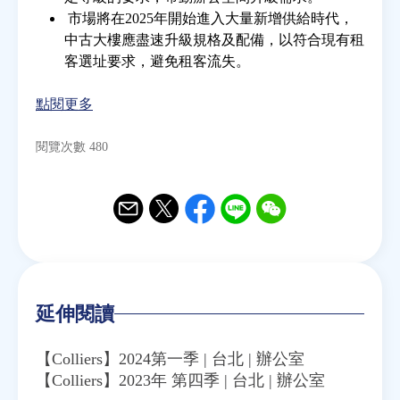
市場將在2025年開始進入大量新增供給時代，
中古大樓應盡速升級規格及配備，以符合現有租
房地產年鑑
客選址要求，避免租客流失。
電子報
點閱更多
閱覽次數 480
相關連結
訂閱電子報
Email
Twitter
Facebook
Line
WeChat
延伸閱讀
【Colliers】2024第一季 | 台北 | 辦公室
【Colliers】2023年 第四季 | 台北 | 辦公室