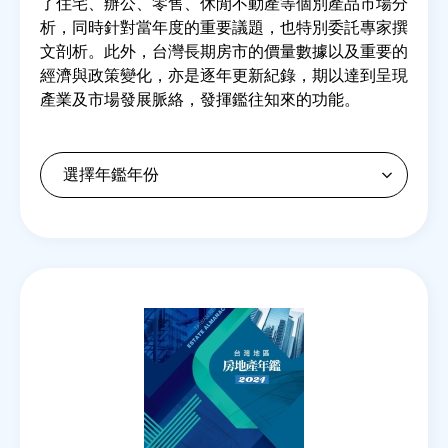
了住宅、辦公、零售、休閒不動產等個別產品市場分
析，同時針對當年度的重要議題，也特別委託專家撰
文剖析。此外，台灣長期房市的價量數據以及重要的
房地產年鑑
經濟與政策變化，亦是逐年更新紀錄，期以達到呈現
產業及市場發展脈絡，發揮鑑往知來的功能。
電子報
相關連結
訂閱電子報
Back
to
top