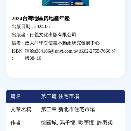
2024台灣地區房地產年鑑
出版日期 :
2024-06
出版者 :
行義文化出版有限公司
編者 :
政大商學院信義不動產研究發展中心
ISBN
請洽s384106@sinyi.com.tw 或02-2755-7666 分
:
機38410
篇名
第二篇 住宅市場
文章名稱
第三章 新北市住宅市場
作者
徐國城
,
馮子恆
,
歐宇恆
,
許羽柔