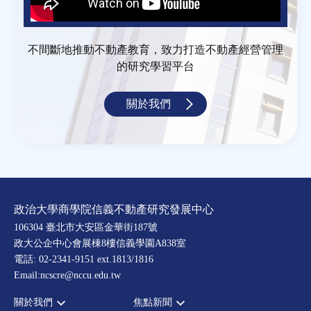
不間斷地推動不動產教育，致力打造不動產經營管理
的研究學習平台
關於我們
政治大學商學院信義不動產研究發展中心
106304 臺北市大安區金華街187號
政大公企中心會展棟8樓信義學園A838室
電話: 02-2341-9151 ext.1813/1816
Email:ncscre@nccu.edu.tw
關於我們
焦點新聞