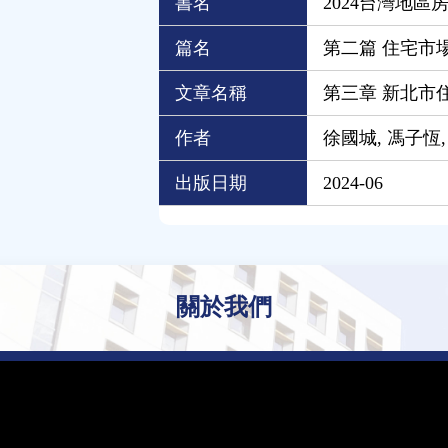
書名
2024台灣地區
篇名
第二篇 住宅市
文章名稱
第三章 新北市
作者
徐國城, 馮子恆,
出版日期
2024-06
關於我們