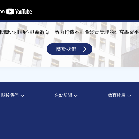
間斷地推動不動產教育，致力打造不動產經營管理的研究學習平
關於我們
關於我們
焦點新聞
教育推廣
宗旨願景
全部新聞
全部活動
設置辦法
政府政策
論壇
大事記
市場動態
演講
指導委員
法律新訊
理財規劃講座
中心成員
不動產學程支援