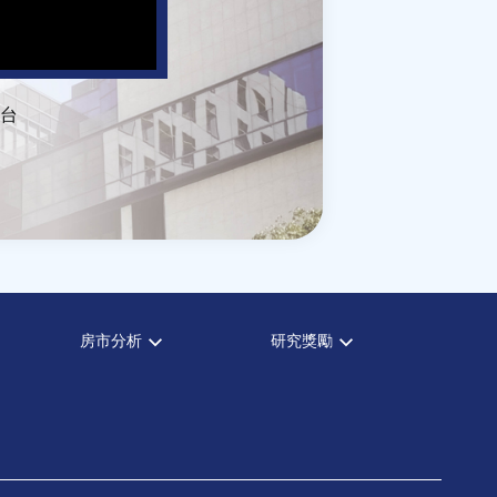
台
房市分析
研究獎勵
房市分析
中心獎勵
信義房價指數
住宅學會論文獎支援
信義不動產評論
都市計劃學會論文獎支援