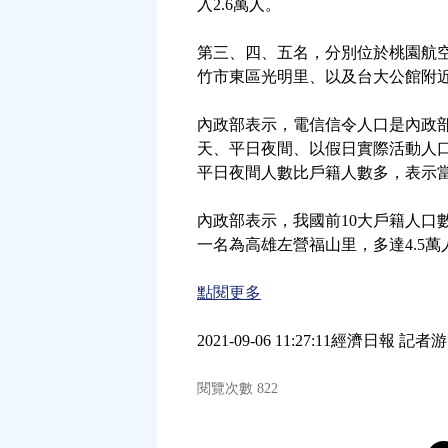
入2.6萬人。
第三、四、五名，分別位於桃園航
竹市東區光明里、以及台大公館附
內政部表示，電信信令人口是內政
天、平日夜間、以假日實際活動人
平日夜間人數比戶籍人數多，表示
內政部表示，我國前10大戶籍人口
一名為高雄左營福山里，多達4.5萬
點閱更多
2021-09-06 11:27:11經濟日報
閱覽次數 822