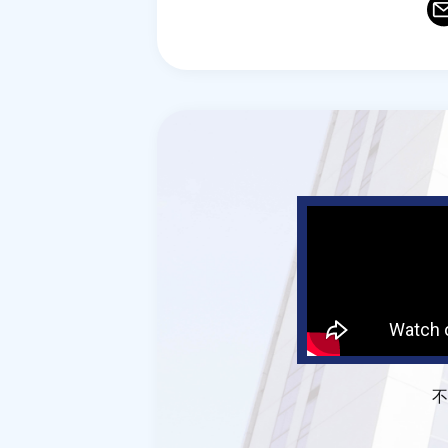
Ema
T
不