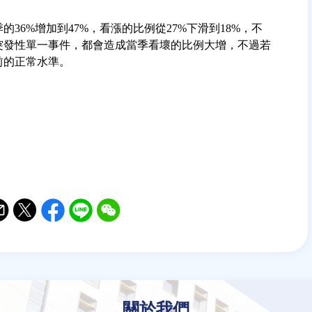
36%增加到47%，看漲的比例從27%下滑到18%，不
突發性單一事件，都會造成當季看壞的比例大增，不過若
前的正常水準。
il
witter
Facebook
Line
WeChat
關於我們