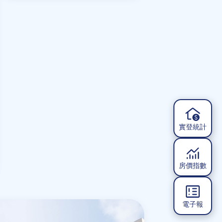
實登統計
房價指數
電子報