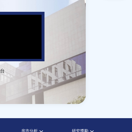
台
房市分析
研究獎勵