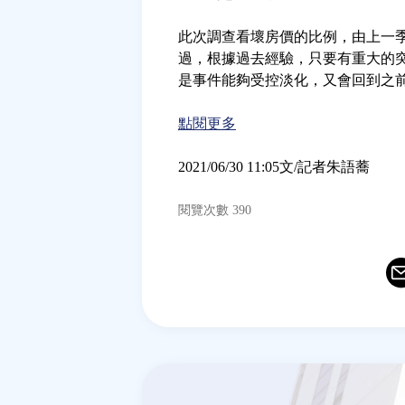
此次調查看壞房價的比例，由上一季的
過，根據過去經驗，只要有重大的
是事件能夠受控淡化，又會回到之
點閱更多
2021/06/30 11:05文/記者朱語蕎
閱覽次數 390
Ema
T