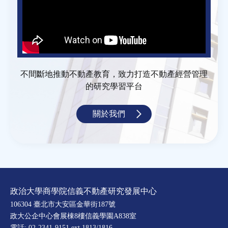
不間斷地推動不動產教育，致力打造不動產經營管理
的研究學習平台
關於我們
政治大學商學院信義不動產研究發展中心
106304 臺北市大安區金華街187號
政大公企中心會展棟8樓信義學園A838室
電話: 02-2341-9151 ext.1813/1816