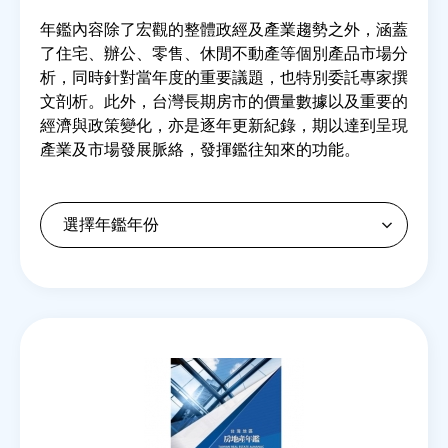
年鑑內容除了宏觀的整體政經及產業趨勢之外，涵蓋
了住宅、辦公、零售、休閒不動產等個別產品市場分
房地產年鑑
析，同時針對當年度的重要議題，也特別委託專家撰
文剖析。此外，台灣長期房市的價量數據以及重要的
電子報
經濟與政策變化，亦是逐年更新紀錄，期以達到呈現
產業及市場發展脈絡，發揮鑑往知來的功能。
相關連結
訂閱電子報
Back
to
top