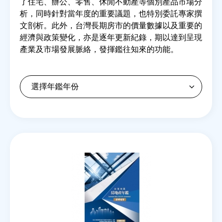
了住宅、辦公、零售、休閒不動產等個別產品市場分
析，同時針對當年度的重要議題，也特別委託專家撰
文剖析。此外，台灣長期房市的價量數據以及重要的
房地產年鑑
經濟與政策變化，亦是逐年更新紀錄，期以達到呈現
產業及市場發展脈絡，發揮鑑往知來的功能。
電子報
相關連結
訂閱電子報
Back
to
top