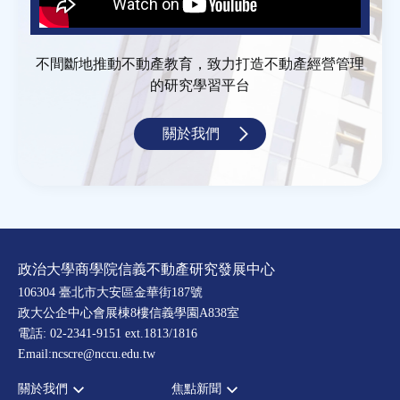
不間斷地推動不動產教育，致力打造不動產經營管理
的研究學習平台
關於我們
政治大學商學院信義不動產研究發展中心
106304 臺北市大安區金華街187號
政大公企中心會展棟8樓信義學園A838室
電話: 02-2341-9151 ext.1813/1816
Email:ncscre@nccu.edu.tw
關於我們
焦點新聞