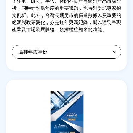
了住宅、辦公、零售、休閒不動產等個別產品市場分
析，同時針對當年度的重要議題，也特別委託專家撰
文剖析。此外，台灣長期房市的價量數據以及重要的
房地產年鑑
經濟與政策變化，亦是逐年更新紀錄，期以達到呈現
產業及市場發展脈絡，發揮鑑往知來的功能。
電子報
相關連結
訂閱電子報
Back
to
top