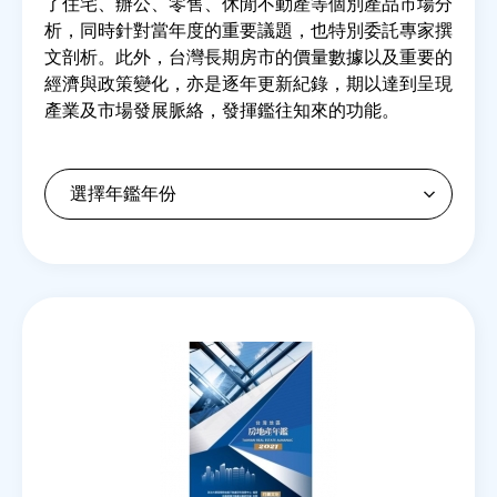
了住宅、辦公、零售、休閒不動產等個別產品市場分
析，同時針對當年度的重要議題，也特別委託專家撰
文剖析。此外，台灣長期房市的價量數據以及重要的
房地產年鑑
經濟與政策變化，亦是逐年更新紀錄，期以達到呈現
產業及市場發展脈絡，發揮鑑往知來的功能。
電子報
相關連結
訂閱電子報
Back
to
top