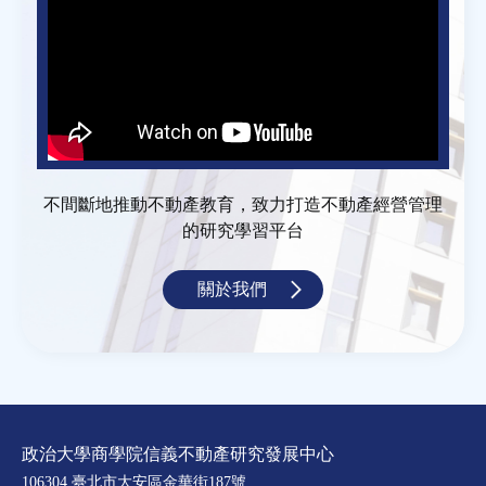
不間斷地推動不動產教育，致力打造不動產經營管理
的研究學習平台
關於我們
政治大學商學院信義不動產研究發展中心
106304 臺北市大安區金華街187號