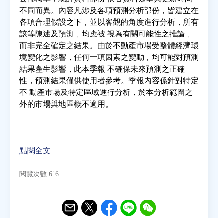
不同而異。內容凡涉及各項預測分析部份，皆建立在
各項合理假設之下，並以客觀的角度進行分析，所有
房地產年鑑
該等陳述及預測，均應被 視為有關可能性之推論，
而非完全確定之結果。由於不動產市場受整體經濟環
電子報
境變化之影響，任何一項因素之變動，均可能對預測
結果產生影響，此本季報 不確保未來預測之正確
性，預測結果僅供使用者參考。季報內容係針對特定
相關連結
不 動產市場及特定區域進行分析，於本分析範圍之
外的市場與地區概不適用。
訂閱電子報
點閱全文
閱覽次數 616