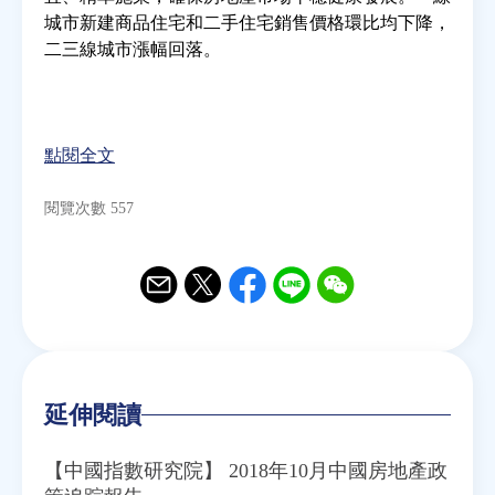
城市新建商品住宅和二手住宅銷售價格環比均下降，
二三線城市漲幅回落。
房地產年鑑
電子報
點閱全文
相關連結
閱覽次數 557
訂閱電子報
Email
Twitter
Facebook
Line
WeChat
延伸閱讀
【中國指數研究院】 2018年10月中國房地產政