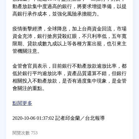
動產放款集中度過高的銀行，將要求增提準備，以提
高銀行承作成本，並強化風險承擔能力。
房地產年鑑
疫情衝擊經濟，全球降息，加上台商資金回流，市場
電子報
資金充沛，銀行搶房貸殺紅眼，不只利率低，五年寬
限期、貸款成數九成以上等各種方案出籠，也引來主
管機關注意。
相關連結
金管會官員表示，目前銀行不動產放款逾放比率，都
訂閱電子報
低於銀行平均逾放比率，資產品質還算不錯，但銀行
相關投入不動產放款，是否有過度集中現象，是金管
會關注的重點。
點閱更多
2020-10-06 01:37:02 記者邱金蘭／台北報導
閱覽次數 753