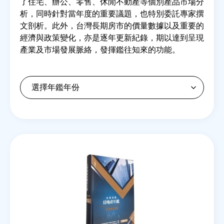
了住宅、辦公、零售、休閒不動產等個別產品市場分
析，同時針對當年度的重要議題，也特別委託專家撰
文剖析。此外，台灣長期房市的價量數據以及重要的
房地產年鑑
經濟與政策變化，亦是逐年更新紀錄，期以達到呈現
產業及市場發展脈絡，發揮鑑往知來的功能。
電子報
相關連結
訂閱電子報
Back
to
top