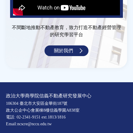
不間斷地推動不動產教育，致力打造不動產經營管理
的研究學習平台
關於我們
政治大學商學院信義不動產研究發展中心
106304 臺北市大安區金華街187號
政大公企中心會展棟8樓信義學園A838室
電話: 02-2341-9151 ext.1813/1816
Email:ncscre@nccu.edu.tw