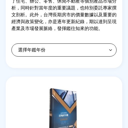
了住宅、辦公、零售、休閒不動產等個別產品市場分
析，同時針對當年度的重要議題，也特別委託專家撰
文剖析。此外，台灣長期房市的價量數據以及重要的
房地產年鑑
經濟與政策變化，亦是逐年更新紀錄，期以達到呈現
產業及市場發展脈絡，發揮鑑往知來的功能。
電子報
相關連結
訂閱電子報
Back
to
top