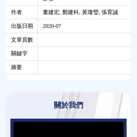
作者
董建宏
,
鄭建科
,
黃瓊瑩
,
張育誠
出版日期
2020-07
文章頁數
關鍵字
摘要
Back
to
關於我們
top