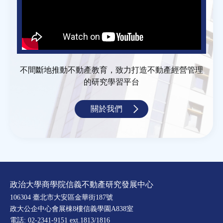
不間斷地推動不動產教育，致力打造不動產經營管理
的研究學習平台
關於我們
政治大學商學院信義不動產研究發展中心
106304 臺北市大安區金華街187號
政大公企中心會展棟8樓信義學園A838室
電話: 02-2341-9151 ext.1813/1816