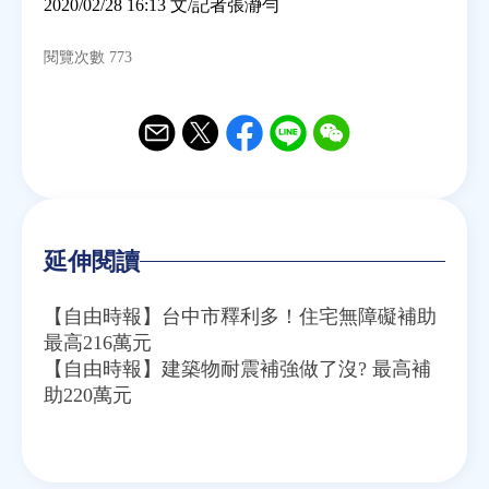
2020/02/28 16:13 文/記者張瀞勻
閱覽次數 773
Email
Twitter
Facebook
Line
WeChat
延伸閱讀
【自由時報】台中市釋利多！住宅無障礙補助
最高216萬元
【自由時報】建築物耐震補強做了沒? 最高補
助220萬元