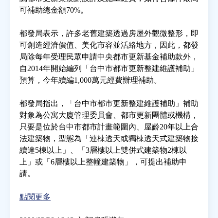
可補助總金額70%。
房地產年鑑
都發局表示，許多老舊建築透過房屋外觀微整形，即
可創造經濟價值、美化市容並活絡地方，因此，都發
電子報
局除每年受理民眾申請中央都市更新基金補助款外，
自2014年開始編列「台中市都市更新整建維護補助」
預算，今年續編1,000萬元經費辦理補助。
相關連結
都發局指出，「台中市都市更新整建維護補助」補助
訂閱電子報
對象為公寓大廈管理委員會、都市更新團體或機構，
只要是位於台中市都市計畫範圍內、屋齡20年以上合
法建築物，型態為「連棟透天或獨棟透天式建築物接
續達5棟以上」、「3層樓以上雙併式建築物2棟以
上」或「6層樓以上整幢建築物」，可提出補助申
請。
點閱更多