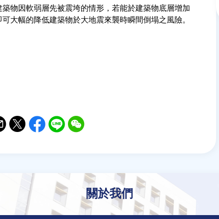
建築物因軟弱層先被震垮的情形，若能於建築物底層增加
即可大幅的降低建築物於大地震來襲時瞬間倒塌之風險。
il
witter
Facebook
Line
WeChat
關於我們