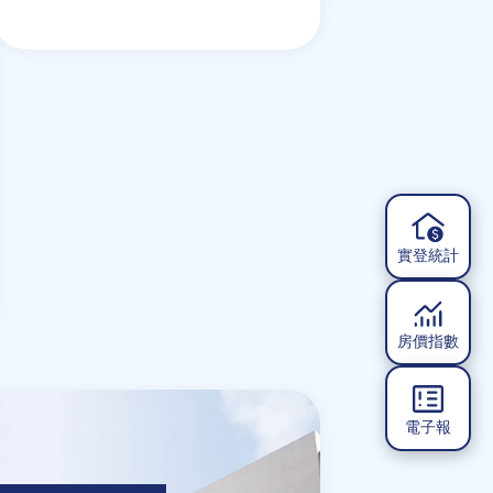
實登統計
房價指數
電子報