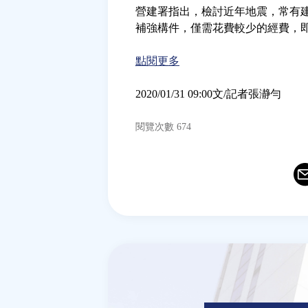
營建署指出，檢討近年地震，常有
補強構件，僅需花費較少的經費，
點閱更多
2020/01/31 09:00文/記者張瀞勻
閱覽次數 674
Ema
T