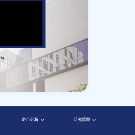
台
房市分析
研究獎勵
房市分析
中心獎勵