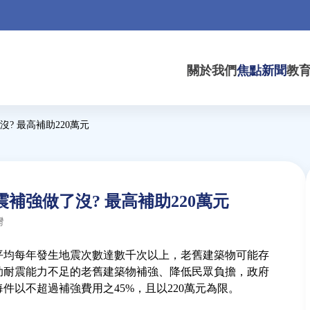
關於我們
焦點新聞
教
? 最高補助220萬元
補強做了沒? 最高補助220萬元
灣
平均每年發生地震次數達數千次以上，老舊建築物可能存
助耐震能力不足的老舊建築物補強、降低民眾負擔，政府
件以不超過補強費用之45%，且以220萬元為限。