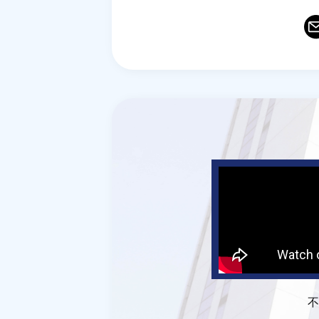
Ema
T
不