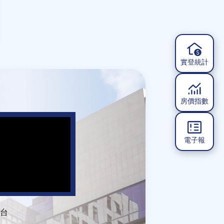
實登統計
房價指數
電子報
台