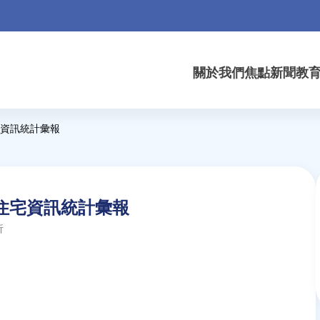
關於我們
焦點新聞
教
宅資訊統計彙報
季住宅資訊統計彙報
析