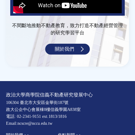
不間斷地推動不動產教育，致力打造不動產經營管理
的研究學習平台
關於我們
政治大學商學院信義不動產研究發展中心
106304 臺北市大安區金華街187號
政大公企中心會展棟8樓信義學園A838室
電話: 02-2341-9151 ext.1813/1816
Email:ncscre@nccu.edu.tw