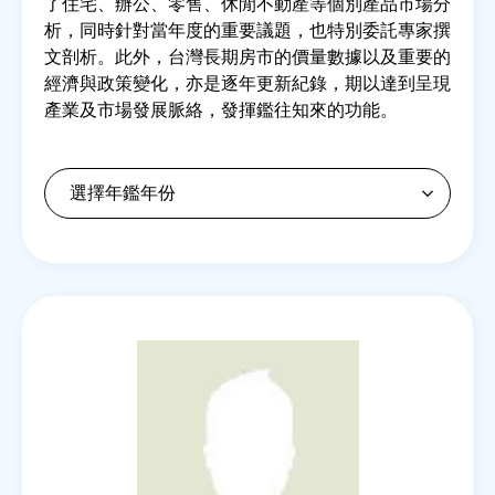
了住宅、辦公、零售、休閒不動產等個別產品市場分
析，同時針對當年度的重要議題，也特別委託專家撰
文剖析。此外，台灣長期房市的價量數據以及重要的
房地產年鑑
經濟與政策變化，亦是逐年更新紀錄，期以達到呈現
產業及市場發展脈絡，發揮鑑往知來的功能。
電子報
相關連結
訂閱電子報
Back
to
top