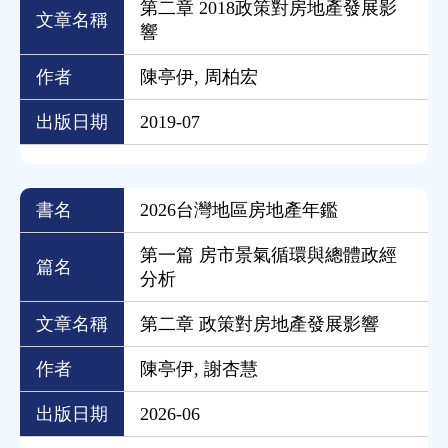
第二章 2018政策對房地產發展影
文章名稱
響
作者
陳亭伊, 周柏宏
出版日期
2019-07
書名
2026台灣地區房地產年鑑
第一篇 房市景氣循環與總體政經
篇名
分析
文章名稱
第二章 政策對房地產發展影響
作者
陳亭伊, 謝杏慧
出版日期
2026-06