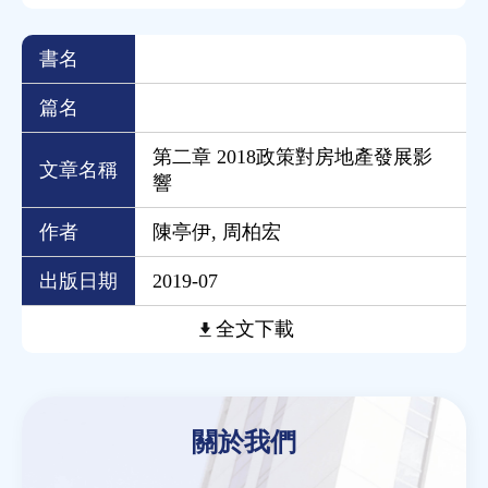
書名
篇名
第二章 2018政策對房地產發展影
文章名稱
響
作者
陳亭伊, 周柏宏
出版日期
2019-07
全文下載
Back
to
關於我們
top