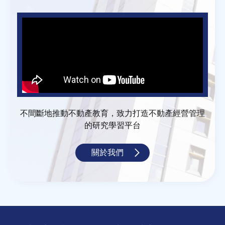
不間斷地推動不動產教育，致力打造不動產經營管理
的研究學習平台
關於我們