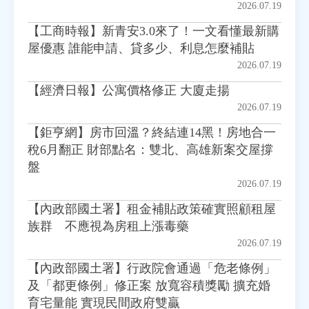
2026.07.19
【工商時報】新青安3.0來了！一文看懂最新購
房地產年鑑
屋優惠 誰能申請、貸多少、利息怎麼補貼
2026.07.19
電子報
【經濟日報】公寓價格修正 大廈走揚
2026.07.19
相關連結
【鉅亨網】房市回溫？終結連14黑！房地合一
稅6月翻正 財部點名：雙北、高雄新案交屋撐
訂閱電子報
盤
2026.07.19
【內政部國土署】租金補貼政策確實照顧租屋
族群 不應視為房租上漲毒藥
2026.07.19
【內政部國土署】行政院會通過「危老條例」
及「都更條例」修正案 放寬容積獎勵 擴充婚
育宅量能 實現民間政府雙贏