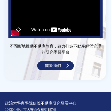
不間斷地推動不動產教育，致力打造不動產經營管理
的研究學習平台
關於我們
政治大學商學院信義不動產研究發展中心
106304 臺北市大安區金華街187號