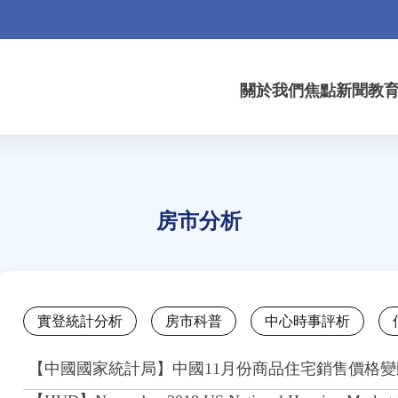
關於我們
焦點新聞
教
房市分析
Back
實登統計分析
房市科普
中心時事評析
to
top
【中國國家統計局】中國11月份商品住宅銷售價格