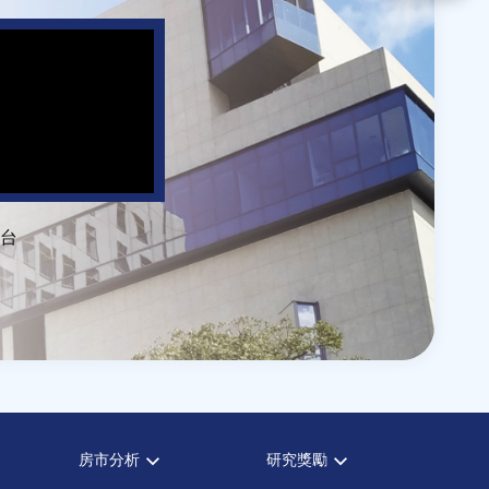
台
房市分析
研究獎勵