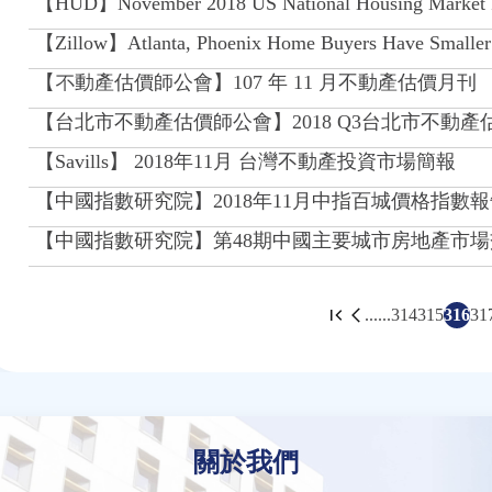
【HUD】November 2018 US National Housing Market I
【Zillow】Atlanta, Phoenix Home Buyers Have Smalle
【不動產估價師公會】107 年 11 月不動產估價月刊
【台北市不動產估價師公會】2018 Q3台北市不動
【Savills】 2018年11月 台灣不動產投資市場簡報
【中國指數研究院】2018年11月中指百城價格指數報
【中國指數研究院】第48期中國主要城市房地產市場交易情報(2
......
314
315
316
31
頁
面
關於我們